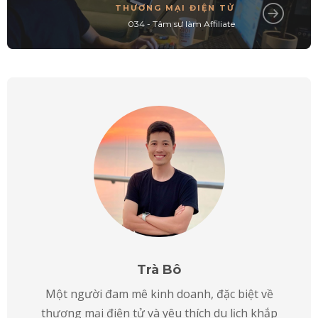
THƯƠNG MẠI ĐIỆN TỬ
034 - Tâm sự làm Affiliate
Trà Bô
Một người đam mê kinh doanh, đặc biệt về
thương mại điện tử và yêu thích du lịch khắp