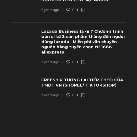
2 years ago
0
Lazada Business là gì ? Chương trình
bán sỉ từ 3 sản phẩm thẳng đến người
dùng lazada , Miễn phí vận chuyển
nguồn hàng tuyển chọn từ 1688
aliexpress
2 years ago
0
FREESHIP TƯƠNG LAI TIẾP THEO CỦA
TMĐT VN (SHOPEE/ TIKTOKSHOP)
2 years ago
0