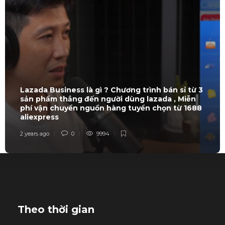
Lazada Business là gì ? Chương trình bán sỉ từ 3
sản phẩm thẳng đến người dùng lazada , Miễn
phí vận chuyển nguồn hàng tuyển chọn từ 1688
aliexpress
2 years ago
0
9994
Theo thời gian