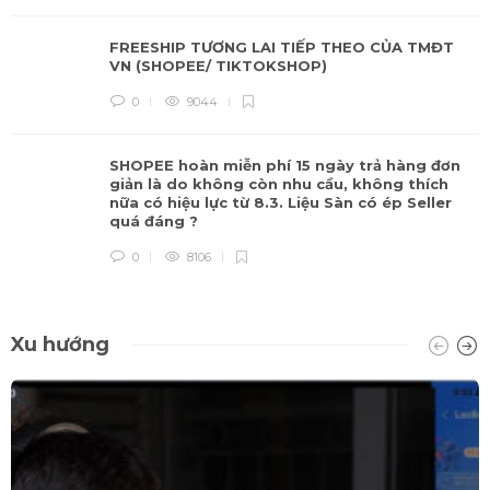
FREESHIP TƯƠNG LAI TIẾP THEO CỦA TMĐT
VN (SHOPEE/ TIKTOKSHOP)
0
9044
SHOPEE hoàn miễn phí 15 ngày trả hàng đơn
giản là do không còn nhu cầu, không thích
nữa có hiệu lực từ 8.3. Liệu Sàn có ép Seller
quá đáng ?
0
8106
Xu hướng