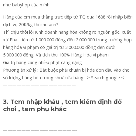
như babyhop của mình.
Hàng của em mua thẳng trực tiếp từ TQ qua 1688 rồi nhập biên
dịch vụ 20K/kg thì sao anh?
Thì chịu thôi lỗi Kinh doanh hàng hóa không rõ nguồn gốc, xuất
xứ Phạt tiền từ 1.000.000 đồng đến 2.000.000 trong trường hợp
hàng hóa vi phạm có giá trị từ 3.000.000 đồng đến dưới
5.000.000 đồng. Và tịch thu 100% Hàng Hóa vi phạm
Giá trị hàng càng nhiều phạt càng nặng
Phương án xử lý : Bắt buộc phải chuẩn bị hóa đơn đầu vào cho
số lượng hàng hóa trong kho/ cửa hàng. -> Search google <-
————————————————
3. Tem nhập khẩu , tem kiểm định đồ
chơi , tem phụ khác
————————————————-