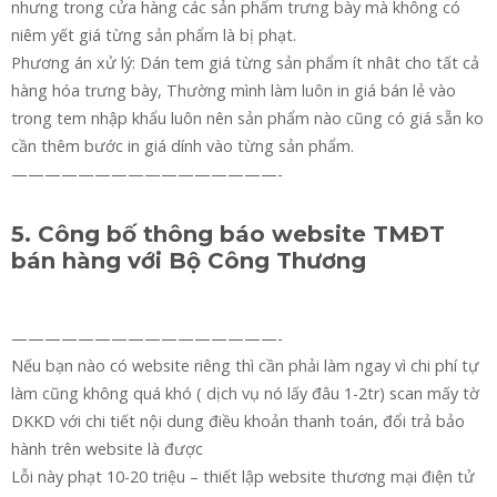
nhưng trong cửa hàng các sản phẩm trưng bày mà không có
niêm yết giá từng sản phẩm là bị phạt.
Phương án xử lý: Dán tem giá từng sản phẩm ít nhât cho tất cả
hàng hóa trưng bày, Thường mình làm luôn in giá bán lẻ vào
trong tem nhập khẩu luôn nên sản phẩm nào cũng có giá sẵn ko
cần thêm bước in giá dính vào từng sản phẩm.
————————————————-
5. Công bố thông báo website TMĐT
bán hàng với Bộ Công Thương
————————————————-
Nếu bạn nào có website riêng thì cần phải làm ngay vì chi phí tự
làm cũng không quá khó ( dịch vụ nó lấy đâu 1-2tr) scan mấy tờ
DKKD với chi tiết nội dung điều khoản thanh toán, đổi trả bảo
hành trên website là được
Lỗi này phạt 10-20 triệu – thiết lập website thương mại điện tử