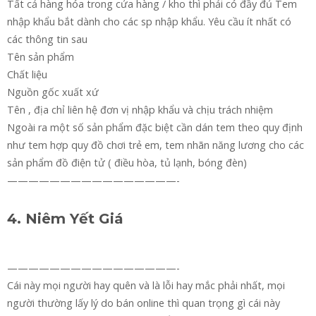
Tất cả hàng hóa trong cửa hàng / kho thì phải có đầy đủ Tem
nhập khẩu bắt dành cho các sp nhập khẩu. Yêu cầu ít nhất có
các thông tin sau
Tên sản phẩm
Chất liệu
Nguồn gốc xuất xứ
Tên , địa chỉ liên hệ đơn vị nhập khẩu và chịu trách nhiệm
Ngoài ra một số sản phẩm đặc biệt cần dán tem theo quy định
như tem hợp quy đồ chơi trẻ em, tem nhãn năng lương cho các
sản phẩm đồ điện tử ( điều hòa, tủ lạnh, bóng đèn)
————————————————-
4. Niêm Yết Giá
————————————————-
Cái này mọi người hay quên và là lỗi hay mắc phải nhất, mọi
người thường lấy lý do bán online thì quan trọng gì cái này