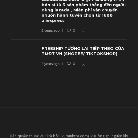
bán sỉ từ 3 sản phẩm thẳng đến người
dùng lazada , Miễn phí vận chuyển
nguồn hàng tuyển chọn từ 1688
aliexpress
2 years ago
0
FREESHIP TƯƠNG LAI TIẾP THEO CỦA
TMĐT VN (SHOPEE/ TIKTOKSHOP)
2 years ago
0
Bản quyền thuộc về "Trà bô" (vuminhtra.com). Vui lòng ghi nguồn khi