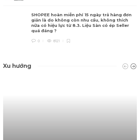
SHOPEE hoàn miễn phí 15 ngày trả hàng đơn
giản là do không còn nhu cầu, không thích
nữa có hiệu lực từ 8.3. Liệu Sàn có ép Seller
quá đáng ?
0
8121
Xu hướng