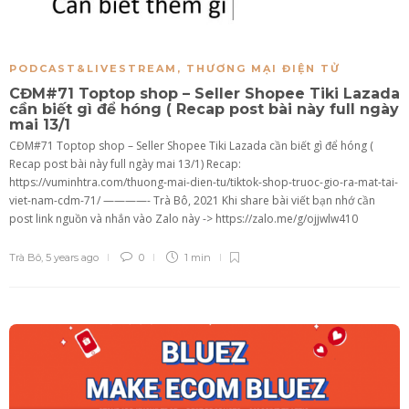
PODCAST&LIVESTREAM
,
THƯƠNG MẠI ĐIỆN TỬ
CĐM#71 Toptop shop – Seller Shopee Tiki Lazada
cần biết gì để hóng ( Recap post bài này full ngày
mai 13/1
CĐM#71 Toptop shop – Seller Shopee Tiki Lazada cần biết gì để hóng (
Recap post bài này full ngày mai 13/1) Recap:
https://vuminhtra.com/thuong-mai-dien-tu/tiktok-shop-truoc-gio-ra-mat-tai-
viet-nam-cdm-71/ ————- Trà Bô, 2021 Khi share bài viết bạn nhớ cần
post link nguồn và nhắn vào Zalo này -> https://zalo.me/g/ojjwlw410
Trà Bô
,
5 years ago
0
1 min