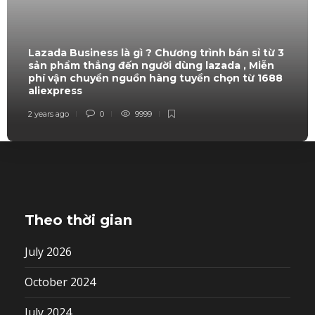
Lazada Business là gì ? Chương trình bán sỉ từ 3
sản phẩm thẳng đến người dùng lazada , Miễn
phí vận chuyển nguồn hàng tuyển chọn từ 1688
aliexpress
2 years ago
0
9999
Theo thời gian
July 2026
October 2024
July 2024