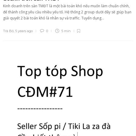
Kinh doanh trên sàn TMĐT là một bài toán khó nếu muốn làm chuẩn chỉnh,
để thành công yêu cầu nhiều yếu tố. Hệ thống 2 group dưới đây sẽ giúp bạn
giải quyết 2 bài toán khó là nhân sự và traffic. Tuyển dụng...
Trà Bô
,
5 years ago
0
5 min