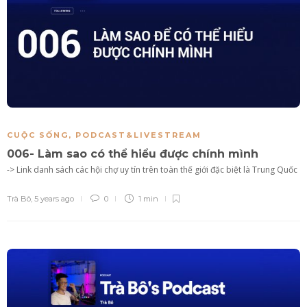
CUỘC SỐNG
,
PODCAST&LIVESTREAM
006- Làm sao có thể hiểu được chính mình
-> Link danh sách các hội chợ uy tín trên toàn thế giới đặc biệt là Trung Quốc
Trà Bô
,
5 years ago
0
1 min