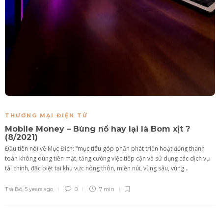
THƯƠNG MẠI ĐIỆN TỬ
Mobile Money – Bùng nổ hay lại là Bom xịt ?
(8/2021)
Đầu tiên nói về Mục Đích: “mục tiêu góp phần phát triển hoạt động thanh
toán không dùng tiền mặt, tăng cường việc tiếp cận và sử dụng các dịch vụ
tài chính, đặc biệt tại khu vực nông thôn, miền núi, vùng sâu, vùng...
Trà Bô
,
5 years ago
0
7 min