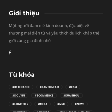
Giới thiệu
Một người đam mê kinh doanh, đặc biệt về
thương mại điện tử và yêu thích du lịch khắp thế
giới cùng gia đình nhỏ
Từ khóa
#BYTEDANCE
#CANTONFAIR
#CĐM
#DOUYIN
#ECOMMERCE
#KUAISHOU
#LOGISTICS
#META
#MSB
#NEWS