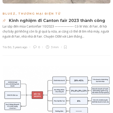
BLUEZ
,
THƯƠNG MẠI ĐIỆN TỬ
Kinh nghiệm đi Canton fair 2023 thành công
Lại sắp đến mùa Cantonfair 10/2023 ——————- Có lẽ Việc đi Fair, đi hội
chợ bây giờ không còn là gì quá lạ nữa, ai cũng có thể đi tìm nhà máy, người
người đi Fair, nhà nhà đi Fair. Chuyện OEM với Làm thẳng...
Trà Bô
,
3 years ago
0
3 min