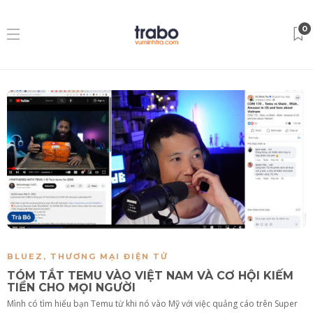
0
BLUEZ
,
THƯƠNG MẠI ĐIỆN TỬ
TÓM TẮT TEMU VÀO VIỆT NAM VÀ CƠ HỘI KIẾM
TIỀN CHO MỌI NGƯỜI
Mình có tìm hiểu bạn Temu từ khi nó vào Mỹ với việc quảng cáo trên Super