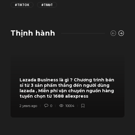
#TIKTOK
#TMĐT
Thịnh hành
Lazada Business là gì ? Chương trình bán
sỉ từ 3 sản phẩm thẳng đến người dùng
lazada , Miễn phí vận chuyển nguồn hàng
tuyển chọn từ 1688 aliexpress
2 years ago
0
10004