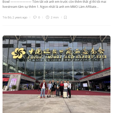
Bowl ——————— Tóm tắt với anh em trước còn thêm thắt gì thì tối mai
livestream tâm sự thêm 1. Ngon nhất là anh em MMO Làm Affiliate...
Trà Bô
,
2 years ago
0
2 min