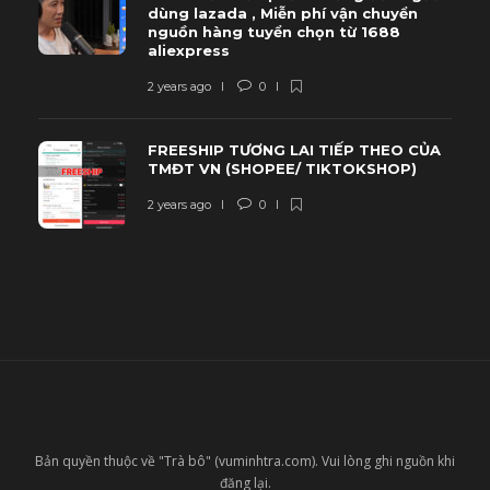
dùng lazada , Miễn phí vận chuyển
nguồn hàng tuyển chọn từ 1688
aliexpress
2 years ago
0
FREESHIP TƯƠNG LAI TIẾP THEO CỦA
TMĐT VN (SHOPEE/ TIKTOKSHOP)
2 years ago
0
Bản quyền thuộc về "Trà bô" (vuminhtra.com). Vui lòng ghi nguồn khi
đăng lại.