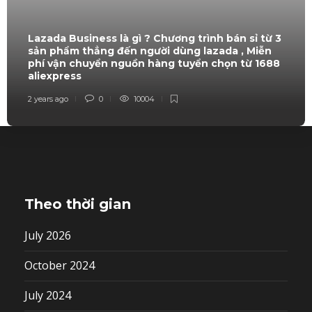
Lazada Business là gì ? Chương trình bán sỉ từ 3
sản phẩm thẳng đến người dùng lazada , Miễn
phí vận chuyển nguồn hàng tuyển chọn từ 1688
aliexpress
2 years ago
0
10004
Theo thời gian
July 2026
October 2024
July 2024