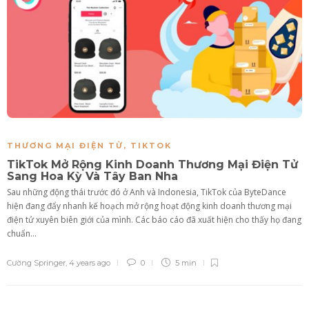
THƯƠNG MẠI ĐIỆN TỬ
,
TIKTOK
TikTok Mở Rộng Kinh Doanh Thương Mại Điện Tử
Sang Hoa Kỳ Và Tây Ban Nha
Sau những động thái trước đó ở Anh và Indonesia, TikTok của ByteDance
hiện đang đẩy nhanh kế hoạch mở rộng hoạt động kinh doanh thương mại
điện tử xuyên biên giới của mình. Các báo cáo đã xuất hiện cho thấy họ đang
chuẩn...
Cường Springer
,
4 years ago
0
5 min