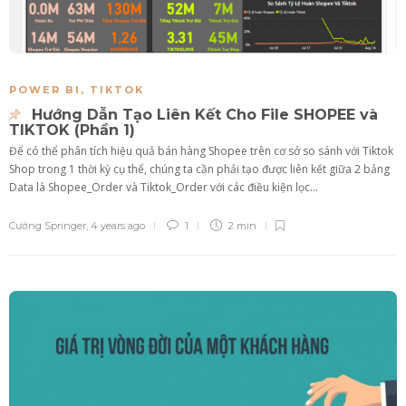
POWER BI
,
TIKTOK
Hướng Dẫn Tạo Liên Kết Cho File SHOPEE và
TIKTOK (Phần 1)
Để có thể phân tích hiệu quả bán hàng Shopee trên cơ sở so sánh với Tiktok
Shop trong 1 thời kỳ cụ thể, chúng ta cần phải tạo được liên kết giữa 2 bảng
Data là Shopee_Order và Tiktok_Order với các điều kiện lọc...
Cường Springer
,
4 years ago
1
2 min