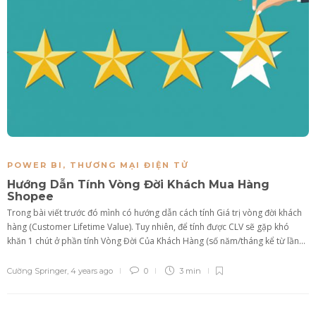
POWER BI
,
THƯƠNG MẠI ĐIỆN TỬ
Hướng Dẫn Tính Vòng Đời Khách Mua Hàng
Shopee
Trong bài viết trước đó mình có hướng dẫn cách tính Giá trị vòng đời khách
hàng (Customer Lifetime Value). Tuy nhiên, để tính được CLV sẽ gặp khó
khăn 1 chút ở phần tính Vòng Đời Của Khách Hàng (số năm/tháng kể từ lần...
Cường Springer
,
4 years ago
0
3 min