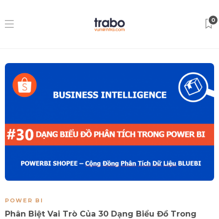
0
POWER BI
Phân Biệt Vai Trò Của 30 Dạng Biểu Đồ Trong