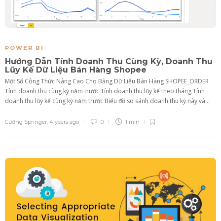
POWER BI
Hướng Dẫn Tính Doanh Thu Cùng Kỳ, Doanh Thu
Lũy Kế Dữ Liệu Bán Hàng Shopee
Một Số Công Thức Nâng Cao Cho Bảng Dữ Liệu Bán Hàng SHOPEE_ORDER
Tính doanh thu cùng kỳ năm trước Tính doanh thu lũy kế theo tháng Tính
doanh thu lũy kế cùng kỳ năm trước Biểu đồ so sánh doanh thu kỳ này và...
Cường Springer
,
4 years ago
0
1 min