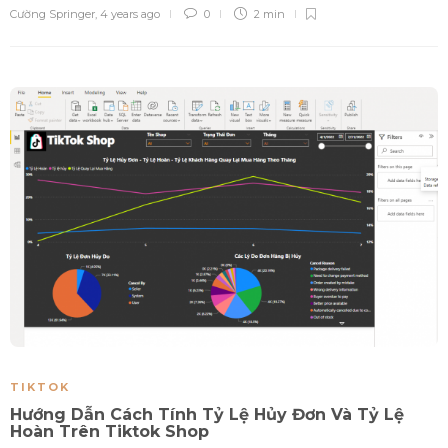
Cường Springer
,
4 years ago
0
2 min
TIKTOK
Hướng Dẫn Cách Tính Tỷ Lệ Hủy Đơn Và Tỷ Lệ
Hoàn Trên Tiktok Shop