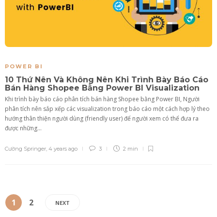
POWER BI
10 Thứ Nên Và Không Nên Khi Trình Bày Báo Cáo
Bán Hàng Shopee Bằng Power BI Visualization
Khi trình bày báo cáo phân tích bán hàng Shopee bằng Power BI, Người
phân tích nên sắp xếp các visualization trong báo cáo một cách hợp lý theo
hướng thân thiện người dùng (friendly user) để người xem có thể đưa ra
được những...
Cường Springer
,
4 years ago
3
2 min
1
2
NEXT