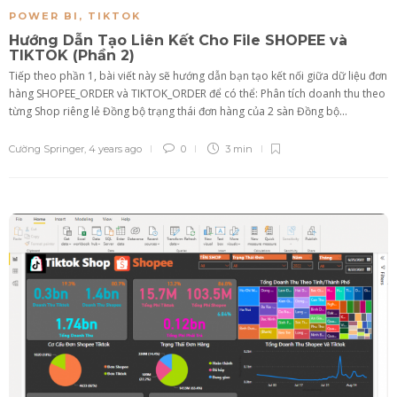
POWER BI
,
TIKTOK
Hướng Dẫn Tạo Liên Kết Cho File SHOPEE và
TIKTOK (Phần 2)
Tiếp theo phần 1, bài viết này sẽ hướng dẫn bạn tạo kết nối giữa dữ liệu đơn
hàng SHOPEE_ORDER và TIKTOK_ORDER để có thể: Phân tích doanh thu theo
từng Shop riêng lẻ Đồng bộ trạng thái đơn hàng của 2 sàn Đồng bộ...
Cường Springer
,
4 years ago
0
3 min