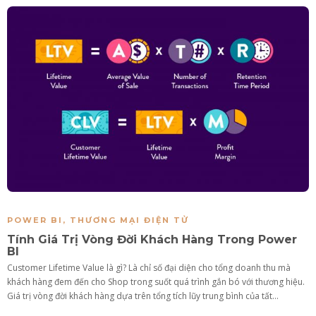
POWER BI
,
THƯƠNG MẠI ĐIỆN TỬ
Tính Giá Trị Vòng Đời Khách Hàng Trong Power
BI
Customer Lifetime Value là gì? Là chỉ số đại diện cho tổng doanh thu mà
khách hàng đem đến cho Shop trong suốt quá trình gắn bó với thương hiệu.
Giá trị vòng đời khách hàng dựa trên tổng tích lũy trung bình của tất...