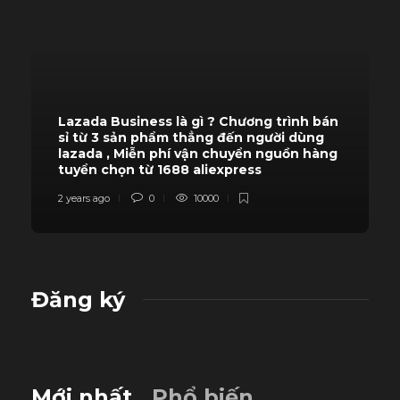
Lazada Business là gì ? Chương trình bán
sỉ từ 3 sản phẩm thẳng đến người dùng
lazada , Miễn phí vận chuyển nguồn hàng
tuyển chọn từ 1688 aliexpress
2 years ago
0
10000
Đăng ký
Mới nhất
Phổ biến