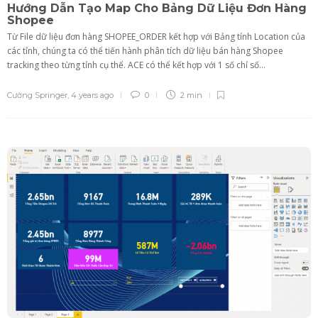
Hướng Dẫn Tạo Map Cho Bảng Dữ Liệu Đơn Hàng
Shopee
Từ File dữ liệu đơn hàng SHOPEE_ORDER kết hợp với Bảng tính Location của
các tỉnh, chúng ta có thể tiến hành phân tích dữ liệu bán hàng Shopee
tracking theo từng tỉnh cụ thể. ACE có thể kết hợp với 1 số chỉ số...
Cường Springer
,
4 years ago
0
2 min