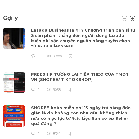
Gợi ý
Lazada Business là gì ? Chương trình bán sỉ từ
3 sản phẩm thẳng đến người dùng lazada ,
Miễn phí vận chuyển nguồn hàng tuyển chọn
từ 1688 aliexpress
0
10000
FREESHIP TƯƠNG LAI TIẾP THEO CỦA TMĐT
VN (SHOPEE/ TIKTOKSHOP)
0
9058
SHOPEE hoàn miễn phí 15 ngày trả hàng đơn
giản là do không còn nhu cầu, không thích
nữa có hiệu lực từ 8.3. Liệu Sàn có ép Seller
quá đáng ?
0
8124