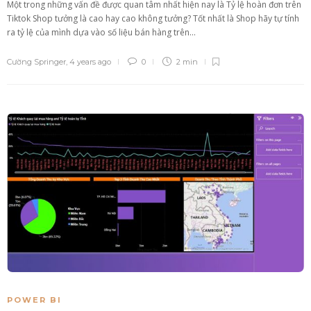
Một trong những vấn đề được quan tâm nhất hiện nay là Tỷ lệ hoàn đơn trên
Tiktok Shop tưởng là cao hay cao không tưởng? Tốt nhất là Shop hãy tự tính
ra tỷ lệ của mình dựa vào số liệu bán hàng trên...
Cường Springer
,
4 years ago
0
2 min
POWER BI