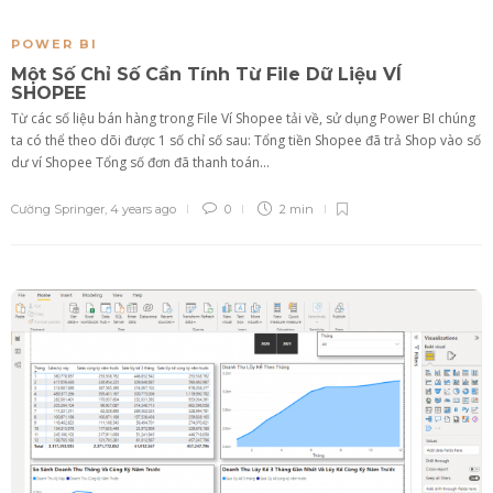
POWER BI
Một Số Chỉ Số Cần Tính Từ File Dữ Liệu VÍ
SHOPEE
Từ các số liệu bán hàng trong File Ví Shopee tải về, sử dụng Power BI chúng
ta có thể theo dõi được 1 số chỉ số sau: Tổng tiền Shopee đã trả Shop vào số
dư ví Shopee Tổng số đơn đã thanh toán...
Cường Springer
,
4 years ago
0
2 min