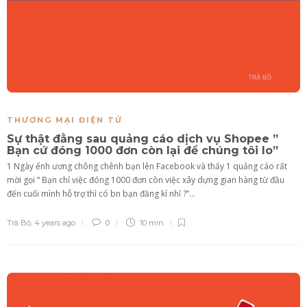
THƯƠNG MẠI ĐIỆN TỬ
Sự thật đằng sau quảng cáo dịch vụ Shopee ”
Bạn cứ đóng 1000 đơn còn lại để chúng tôi lo”
1 Ngày ểnh ương chông chênh bạn lên Facebook và thấy 1 quảng cáo rất
mời gọi “ Bạn chỉ việc đóng 1000 đơn còn việc xây dựng gian hàng từ đầu
đến cuối mình hỗ trợ thì có bn bạn đăng kí nhỉ ?”...
Trà Bô
,
4 years ago
0
10 min