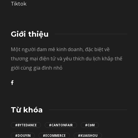
Tiktok
Giới thiệu
Một người đam mê kinh doanh, đặc biệt về
thương mại điện tử và yêu thích du lịch khắp thế
giới cùng gia đình nhỏ
Từ khóa
#BYTEDANCE
#CANTONFAIR
#CĐM
#DOUYIN
#ECOMMERCE
#KUAISHOU