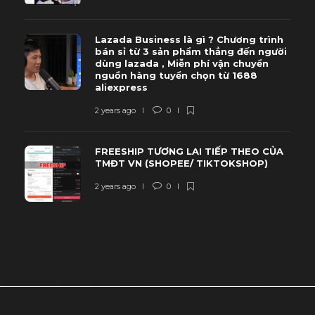
Lazada Business là gì ? Chương trình
bán sỉ từ 3 sản phẩm thẳng đến người
dùng lazada , Miễn phí vận chuyển
nguồn hàng tuyển chọn từ 1688
aliexpress
2 years ago
0
FREESHIP TƯƠNG LAI TIẾP THEO CỦA
TMĐT VN (SHOPEE/ TIKTOKSHOP)
2 years ago
0