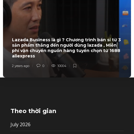
Lazada Business là gì ? Chương trình bán sỉ từ 3
sản phẩm thẳng đến người dùng lazada , Miễn
phí vận chuyển nguồn hàng tuyển chọn từ 1688
aliexpress
2 years ago
0
10004
Theo thời gian
July 2026