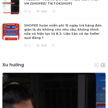
VN (SHOPEE/ TIKTOKSHOP)
0
9060
SHOPEE hoàn miễn phí 15 ngày trả hàng đơn
giản là do không còn nhu cầu, không thích
nữa có hiệu lực từ 8.3. Liệu Sàn có ép Seller
quá đáng ?
0
8128
Xu hướng