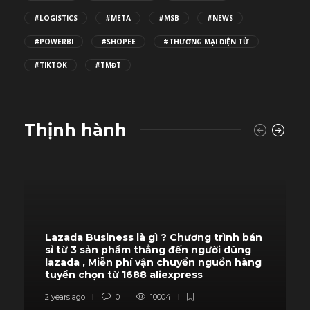
#LOGISTICS
#META
#MSB
#NEWS
#POWERBI
#SHOPEE
#THƯƠNG MẠI ĐIỆN TỬ
#TIKTOK
#TMĐT
Thịnh hành
Lazada Business là gì ? Chương trình bán
sỉ từ 3 sản phẩm thẳng đến người dùng
lazada , Miễn phí vận chuyển nguồn hàng
tuyển chọn từ 1688 aliexpress
2 years ago
0
10004