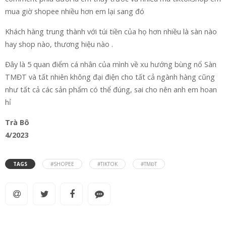
mua giờ shopee nhiều hơn em lại sang đó
Khách hàng trung thành với túi tiền của họ hơn nhiều là sàn nào
hay shop nào, thương hiệu nào .
Đây là 5 quan điểm cá nhân của mình về xu hướng bùng nổ Sàn
TMĐT và tất nhiên không đại điện cho tất cả ngành hàng cũng
như tất cả các sản phẩm có thể đúng, sai cho nên anh em hoan
hỉ
Trà Bô
4/2023
TAGS
#SHOPEE
#TIKTOK
#TMĐT