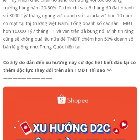
trưởng hàng năm 20-30%. Tiktok chỉ sau 6 tháng đã đạt doanh
số 3000 Tỷ/ tháng ngang với doanh số Lazada với hơn 10 năm
có mặt tại thị trường Việt Nam. Tổng doanh số các sàn TMĐT
hơn 16.000 Tỷ / tháng ++ và vẫn trên đà bùng nổ. Mình tin rằng
cũng sẽ không quá lâu nữa để TMĐT chiếm hơn 50% doanh số
bán lẻ giống như Trung Quốc hiện tại.
—————————
Có 5 lý do dẫn đến xu hướng này cứ đọc hết biết đâu lại có
thêm độc lực thay đổi trên sàn TMĐT thì sao ^^
——————————–