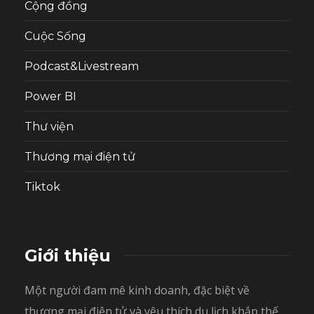
Cộng đồng
Cuộc Sống
Podcast&Livestream
Power BI
Thư viện
Thương mại điện tử
Tiktok
Giới thiệu
Một người đam mê kinh doanh, đặc biệt về
thương mại điện tử và yêu thích du lịch khắp thế