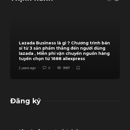
Lazada Business là gì ? Chương trình bán
sỉ từ 3 sản phẩm thẳng đến người dùng
lazada , Miễn phí vận chuyển nguồn hàng
tuyển chọn từ 1688 aliexpress
2 years ago
0
9997
Đăng ký