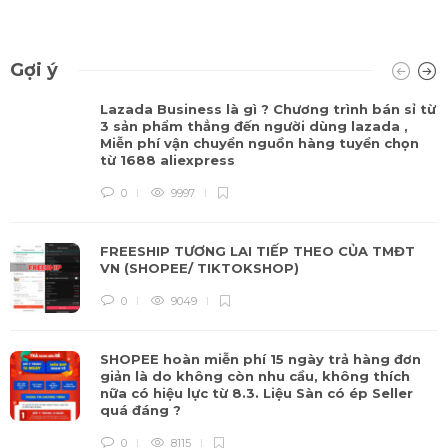
Gợi ý
Lazada Business là gì ? Chương trình bán sỉ từ
3 sản phẩm thẳng đến người dùng lazada ,
Miễn phí vận chuyển nguồn hàng tuyển chọn
từ 1688 aliexpress
0
9997
FREESHIP TƯƠNG LAI TIẾP THEO CỦA TMĐT
VN (SHOPEE/ TIKTOKSHOP)
0
9049
SHOPEE hoàn miễn phí 15 ngày trả hàng đơn
giản là do không còn nhu cầu, không thích
nữa có hiệu lực từ 8.3. Liệu Sàn có ép Seller
quá đáng ?
0
8115