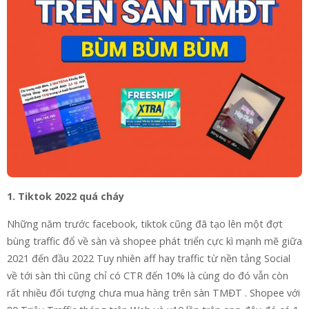
1. Tiktok 2022 quá cháy
Những năm trước facebook, tiktok cũng đã tạo lên một đợt
bùng traffic đổ về sàn và shopee phát triển cực kì mạnh mẽ giữa
2021 đến đầu 2022 Tuy nhiên aff hay traffic từ nền tảng Social
về tới sàn thì cũng chỉ có CTR đến 10% là cùng do đó vẫn còn
rất nhiều đối tượng chưa mua hàng trên sàn TMĐT . Shopee với