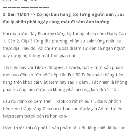
——————————–
2. Sàn TMĐT -> Cơ hội bán hàng tới từng người dân , các
đại lý phân phối ngày càng mất đi tầm ảnh hưởng
Khi mà trước đây Phải xây dựng hệ thống nhiều năm Đại lý Cấp
1, Cấp 2, Cấp 3 từng địa phương, nhân sự sale vùng nhân sự
thực địa. Hay đối với chị em Boss đi làm sự kiện cả ngàn người
xây dựng hệ thống mất thời gian dài
Thì hiện nay với Tiktok, Shopee, Lazada, bất kì một sản phẩm
mới nào đều có “Cơ hội” tiếp cận Full 50 Triệu khách hàng tiềm
năng trên khắp cái Việt Nam này sau 1 đêm . Tất nhiên là không
phải ai cũng làm được và không phải ai cũng làm được Tốt .
Lâu rồi mình có xem trên Tiktok có rất nhiều sỉ , đại lý phốt 1
bên kem trắng răng Zenxxxxx bán cho đại lý giá AA rồi tự lên
livestream tiktok bán rẻ hơn xx%
Hôm trước thì có phốt 1 sản phẩm rất nổi tiếng chiết khấu cao