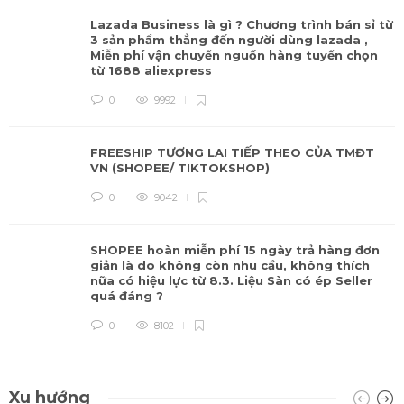
Lazada Business là gì ? Chương trình bán sỉ từ
3 sản phẩm thẳng đến người dùng lazada ,
Miễn phí vận chuyển nguồn hàng tuyển chọn
từ 1688 aliexpress
0
9992
FREESHIP TƯƠNG LAI TIẾP THEO CỦA TMĐT
VN (SHOPEE/ TIKTOKSHOP)
0
9042
SHOPEE hoàn miễn phí 15 ngày trả hàng đơn
giản là do không còn nhu cầu, không thích
nữa có hiệu lực từ 8.3. Liệu Sàn có ép Seller
quá đáng ?
0
8102
Xu hướng