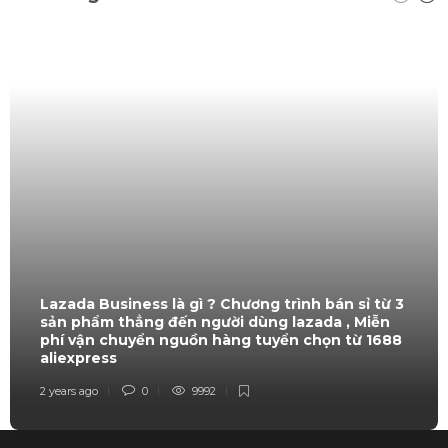
Lazada Business là gì ? Chương trình bán sỉ từ 3
sản phẩm thẳng đến người dùng lazada , Miễn
phí vận chuyển nguồn hàng tuyển chọn từ 1688
aliexpress
2 years ago
0
9992