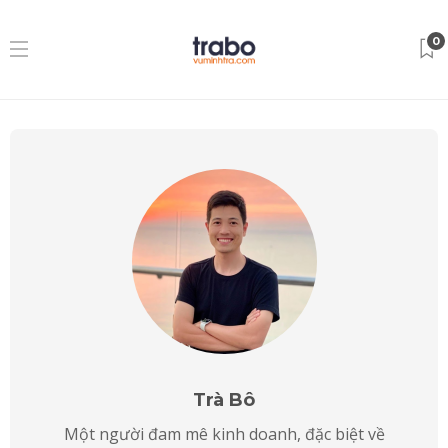
0
Trà Bô
Một người đam mê kinh doanh, đặc biệt về