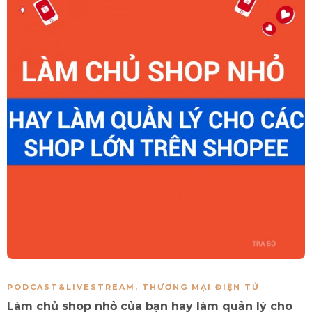
PODCAST&LIVESTREAM
,
THƯƠNG MẠI ĐIỆN TỬ
Làm chủ shop nhỏ của bạn hay làm quản lý cho