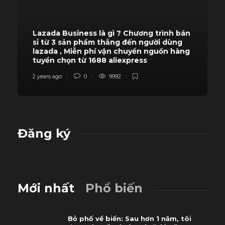
Lazada Business là gì ? Chương trình bán
sỉ từ 3 sản phẩm thẳng đến người dùng
lazada , Miễn phí vận chuyển nguồn hàng
tuyển chọn từ 1688 aliexpress
2 years ago
0
9992
Đăng ký
Mới nhất
Phổ biến
Bỏ phố về biển: Sau hơn 1 năm, tôi