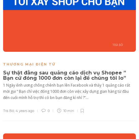
THƯƠNG MẠI ĐIỆN TỬ
Sự thật đằng sau quảng cáo dịch vụ Shopee ”
Bạn cứ đóng 1000 đơn còn lại để chúng tôi lo”
1 Ngày ểnh ương chông chênh bạn lên Facebook và thấy 1 quảng cáo rất
mời gọi “ Bạn chỉ việc đóng 1000 đơn còn việc xây dựng gian hàng từ đầu
đến cuối mình hỗ trợ thì có bn bạn đăng kí nhỉ ?”...
Trà Bô
,
4 years ago
0
10 min