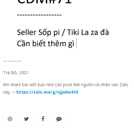
————-
Trà Bô, 2021
Khi share bài viết bạn nhớ cần post link nguồn và nhắn vào Zalo
này ->
https://zalo.me/g/ojjwlw410