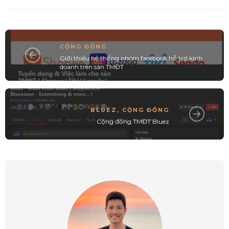
CỘNG ĐỒNG
Giới thiệu hệ thống nhóm facebook hỗ trợ kinh
doanh trên sàn TMĐT
BLUEZ
,
CỘNG ĐỒNG
Cộng đồng TMĐT Bluez